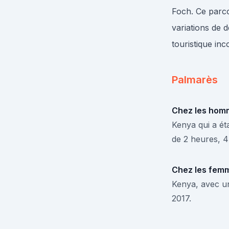
Foch. Ce parc
variations de 
touristique in
Palmarès
Chez les hom
Kenya qui a é
de 2 heures, 4
Chez les fem
Kenya, avec un
2017.