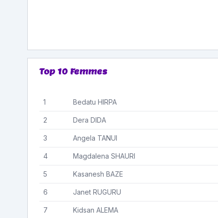
Top 10 Femmes
1
Bedatu
HIRPA
2
Dera
DIDA
3
Angela
TANUI
4
Magdalena
SHAURI
5
Kasanesh
BAZE
6
Janet
RUGURU
7
Kidsan
ALEMA