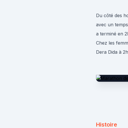
Du côté des ho
avec un temps 
a terminé en 2
Chez les femm
Dera Dida à 2
Histoire