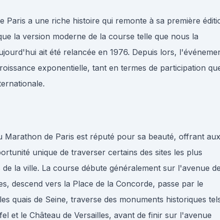
 Paris a une riche histoire qui remonte à sa première éditi
que la version moderne de la course telle que nous la
jourd'hui ait été relancée en 1976. Depuis lors, l'événeme
oissance exponentielle, tant en termes de participation qu
ternationale.
 Marathon de Paris est réputé pour sa beauté, offrant au
ortunité unique de traverser certains des sites les plus
de la ville. La course débute généralement sur l'avenue d
, descend vers la Place de la Concorde, passe par le
les quais de Seine, traverse des monuments historiques tel
fel et le Château de Versailles, avant de finir sur l'avenue