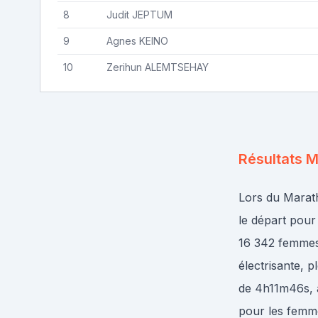
8
Judit
JEPTUM
9
Agnes
KEINO
10
Zerihun
ALEMTSEHAY
Résultats
M
Lors du Marath
le départ pour
16 342 femmes
électrisante, 
de 4h11m46s,
pour les femm