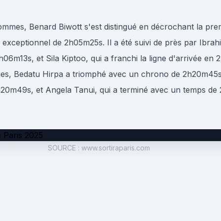
mmes, Benard Biwott s'est distingué en décrochant la pre
exceptionnel de 2h05m25s. Il a été suivi de près par Ibrah
h06m13s, et Sila Kiptoo, qui a franchi la ligne d'arrivée en
es, Bedatu Hirpa a triomphé avec un chrono de 2h20m45s
h20m49s, et Angela Tanui, qui a terminé avec un temps de
SOURCE
:
www.sortiraparis.com