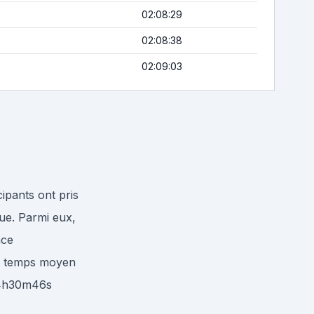
02:08:29
02:08:38
02:09:03
ipants ont pris
ue. Parmi eux,
nce
 un temps moyen
 4h30m46s