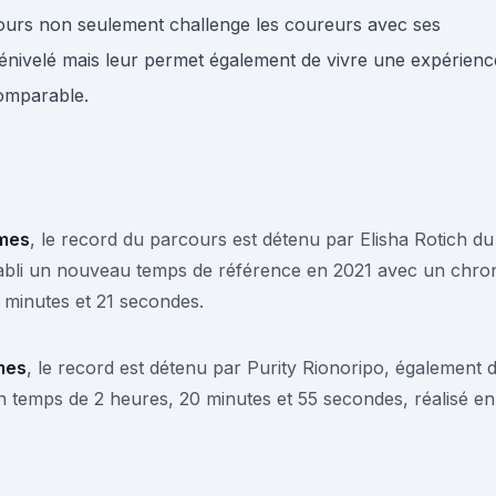
ours non seulement challenge les coureurs avec ses
dénivelé mais leur permet également de vivre une expérienc
comparable.
mes
, le record du parcours est détenu par Elisha Rotich du
tabli un nouveau temps de référence en 2021 avec un chro
 minutes et 21 secondes.
mes
, le record est détenu par Purity Rionoripo, également 
 temps de 2 heures, 20 minutes et 55 secondes, réalisé en