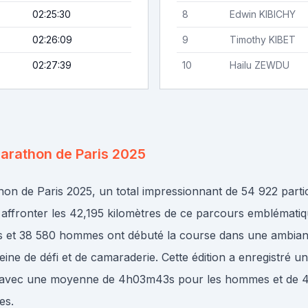
02:25:30
8
Edwin
KIBICHY
02:26:09
9
Timothy
KIBET
02:27:39
10
Hailu
ZEWDU
arathon de Paris 2025
on de Paris 2025, un total impressionnant de 54 922 partic
 affronter les 42,195 kilomètres de ce parcours emblématiq
 et 38 580 hommes ont débuté la course dans une ambia
pleine de défi et de camaraderie. Cette édition a enregistré
 avec une moyenne de 4h03m43s pour les hommes et de
es.