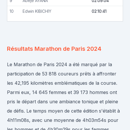
9
Abeje
AYANA
02:09:04
10
Edwin
KIBICHIY
02:10:41
Résultats
Marathon de Paris 2024
Le Marathon de Paris 2024 a été marqué par la
participation de 53 818 coureurs prêts à affronter
les 42,195 kilomètres emblématiques de la course.
Parmi eux, 14 645 femmes et 39 173 hommes ont
pris le départ dans une ambiance tonique et pleine
de défis. Le temps moyen de cette édition s'établit à
4h11m08s, avec une moyenne de 4h03m54s pour
les hommes et de 4h30m29s pour les femmes.