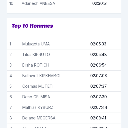
10
Adanech
ANBESA
02:30:51
Top 10 Hommes
1
Mulugeta
UMA
02:05:33
2
Titus
KIPRUTO
02:05:48
3
Elisha
ROTICH
02:06:54
4
Bethwell
KIPKEMBOI
02:07:08
5
Cosmas
MUTETI
02:07:37
6
Deso
GELMISA
02:07:39
7
Mathias
KYBURZ
02:07:44
8
Dejane
MEGERSA
02:08:41