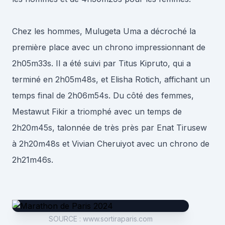
Chez les hommes, Mulugeta Uma a décroché la
première place avec un chrono impressionnant de
2h05m33s. Il a été suivi par Titus Kipruto, qui a
terminé en 2h05m48s, et Elisha Rotich, affichant un
temps final de 2h06m54s. Du côté des femmes,
Mestawut Fikir a triomphé avec un temps de
2h20m45s, talonnée de très près par Enat Tirusew
à 2h20m48s et Vivian Cheruiyot avec un chrono de
2h21m46s.
SOURCE
:
www.sortiraparis.com