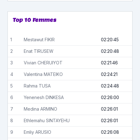
Top 10 Femmes
1
Mestawut
FIKIR
02:20:45
2
Enat
TIRUSEW
02:20:48
3
Vivian
CHERUIYOT
02:21:46
4
Valentina
MATEIKO
02:24:21
5
Rahma
TUSA
02:24:48
6
Yenenesh
DINKESA
02:26:00
7
Medina
ARMINO
02:26:01
8
Ethlemahu
SINTAYEHU
02:26:01
9
Emliy
ARUSIO
02:26:08