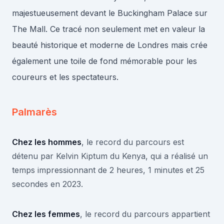
majestueusement devant le Buckingham Palace sur
The Mall. Ce tracé non seulement met en valeur la
beauté historique et moderne de Londres mais crée
également une toile de fond mémorable pour les
coureurs et les spectateurs.
Palmarès
Chez les hommes
, le record du parcours est
détenu par Kelvin Kiptum du Kenya, qui a réalisé un
temps impressionnant de 2 heures, 1 minutes et 25
secondes en 2023.
Chez les femmes
, le record du parcours appartient