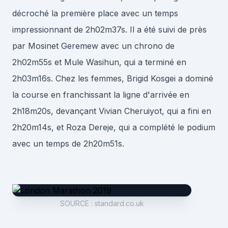
décroché la première place avec un temps
impressionnant de 2h02m37s. Il a été suivi de près
par Mosinet Geremew avec un chrono de
2h02m55s et Mule Wasihun, qui a terminé en
2h03m16s. Chez les femmes, Brigid Kosgei a dominé
la course en franchissant la ligne d'arrivée en
2h18m20s, devançant Vivian Cheruiyot, qui a fini en
2h20m14s, et Roza Dereje, qui a complété le podium
avec un temps de 2h20m51s.
SOURCE
:
standard.co.uk