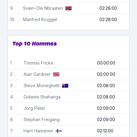
9
Svein-Ole
Nbraaten
02:28:00
10
Manfred
Kruggel
02:28:00
Top 10 Hommes
1
Thomas
Fricke
00:00:00
2
Aian
Gardnier
00:00:00
3
Steve
Moneghetti
02:08:00
4
Gidamis
Shahanga
02:08:00
5
Jörg
Peter
02:09:00
6
Stephan
Freigang
02:09:00
7
Harri
Hänninen
02:12:00