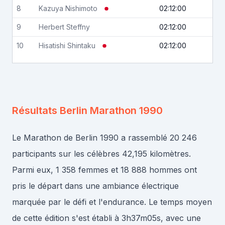
8
Kazuya
Nishimoto
02:12:00
9
Herbert
Steffny
02:12:00
10
Hisatishi
Shintaku
02:12:00
Résultats
Berlin Marathon 1990
Le Marathon de Berlin 1990 a rassemblé 20 246
participants sur les célèbres 42,195 kilomètres.
Parmi eux, 1 358 femmes et 18 888 hommes ont
pris le départ dans une ambiance électrique
marquée par le défi et l'endurance. Le temps moyen
de cette édition s'est établi à 3h37m05s, avec une