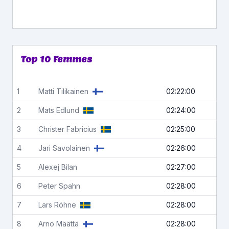
Top 10 Femmes
1
Matti
Tilikainen
02:22:00
2
Mats
Edlund
02:24:00
3
Christer
Fabricius
02:25:00
4
Jari
Savolainen
02:26:00
5
Alexej
Bilan
02:27:00
6
Peter
Spahn
02:28:00
7
Lars
Röhne
02:28:00
8
Arno
Määttä
02:28:00