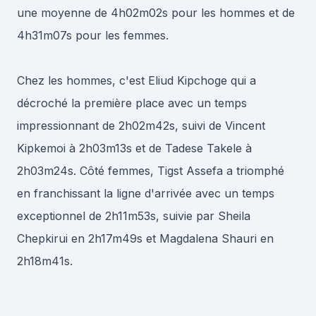
une moyenne de 4h02m02s pour les hommes et de
4h31m07s pour les femmes.
Chez les hommes, c'est Eliud Kipchoge qui a
décroché la première place avec un temps
impressionnant de 2h02m42s, suivi de Vincent
Kipkemoi à 2h03m13s et de Tadese Takele à
2h03m24s. Côté femmes, Tigst Assefa a triomphé
en franchissant la ligne d'arrivée avec un temps
exceptionnel de 2h11m53s, suivie par Sheila
Chepkirui en 2h17m49s et Magdalena Shauri en
2h18m41s.